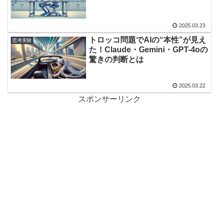
2025.03.23
トロッコ問題でAIの“本性”が見え
思考実験
た！Claude・Gemini・GPT-4oの
驚きの判断とは
2025.03.22
スポンサーリンク