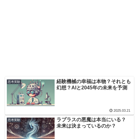
経験機械の幸福は本物？それとも
思考実験
幻想？AIと2045年の未来を予測
2025.03.21
ラプラスの悪魔は本当にいる？
思考実験
未来は決まっているのか？