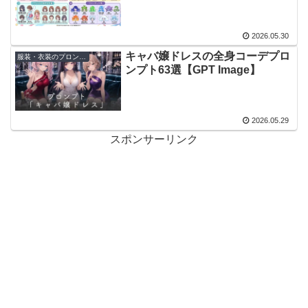
2026.05.30
キャバ嬢ドレスの全身コーデプロ
服装・衣装のプロンプト
ンプト63選【GPT Image】
2026.05.29
スポンサーリンク