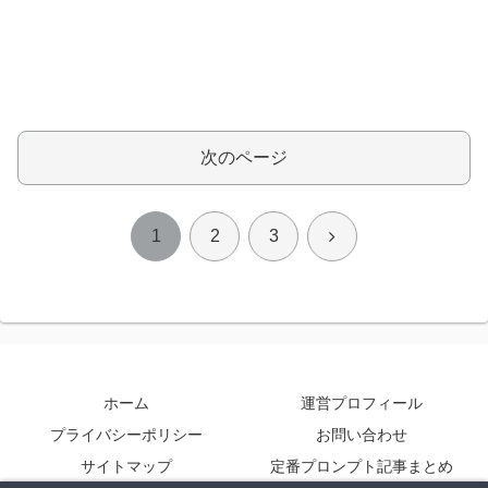
次のページ
次
1
2
3
へ
ホーム
運営プロフィール
プライバシーポリシー
お問い合わせ
サイトマップ
定番プロンプト記事まとめ