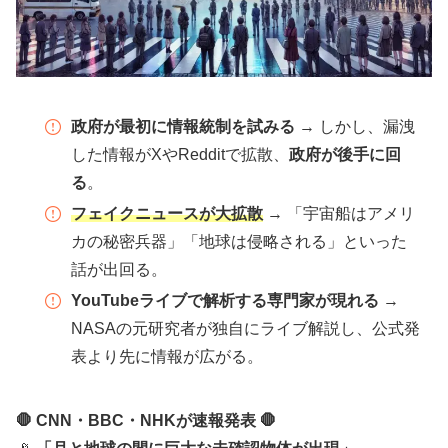
政府が最初に情報統制を試みる
→ しかし、漏洩
した情報がXやRedditで拡散、
政府が後手に回
る
。
フェイクニュースが大拡散
→ 「宇宙船はアメリ
カの秘密兵器」「地球は侵略される」といった
話が出回る。
YouTubeライブで解析する専門家が現れる
→
NASAの元研究者が独自にライブ解説し、公式発
表より先に情報が広がる。
🛑 CNN・BBC・NHKが速報発表 🛑