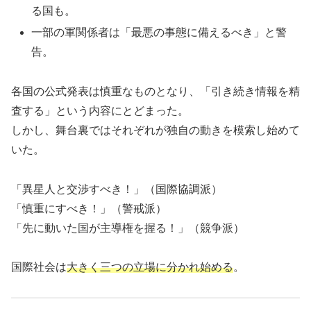
る国も。
一部の軍関係者は「最悪の事態に備えるべき」と警
告。
各国の公式発表は慎重なものとなり、「引き続き情報を精
査する」という内容にとどまった。
しかし、舞台裏ではそれぞれが独自の動きを模索し始めて
いた。
「異星人と交渉すべき！」（国際協調派）
「慎重にすべき！」（警戒派）
「先に動いた国が主導権を握る！」（競争派）
国際社会は
大きく三つの立場に分かれ始める
。