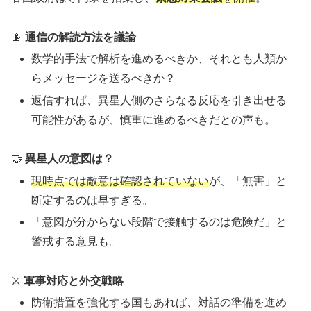
📡
通信の解読方法を議論
数学的手法で解析を進めるべきか、それとも人類か
らメッセージを送るべきか？
返信すれば、異星人側のさらなる反応を引き出せる
可能性があるが、慎重に進めるべきだとの声も。
🤝
異星人の意図は？
現時点では敵意は確認されていない
が、「無害」と
断定するのは早すぎる。
「意図が分からない段階で接触するのは危険だ」と
警戒する意見も。
⚔
軍事対応と外交戦略
防衛措置を強化する国もあれば、対話の準備を進め