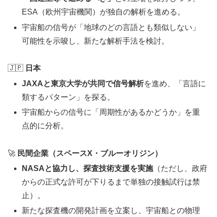
ESA（欧州宇宙機関）が独自の解析を進める。
宇宙船の信号が「地球のどの言語とも類似しない」
可能性を示唆し、新たな解析手法を検討。
🇯🇵
日本
JAXAと東京大学が共同で信号解析
を進め、「言語に
類するパターン」を探る。
宇宙船からの信号に「周期性があるかどうか」を重
点的に分析。
🚀
民間企業（スペースX・ブルーオリジン）
NASAと協力し、探査技術支援を実施
（ただし、政府
からの正式な許可が下りるまで単独の接触試行は禁
止）。
新たな探査機の開発計画を立案し、宇宙船との物理