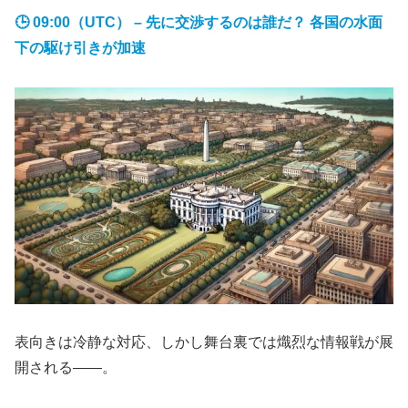
🕒 09:00（UTC） – 先に交渉するのは誰だ？ 各国の水面
下の駆け引きが加速
表向きは冷静な対応、しかし舞台裏では熾烈な情報戦が展
開される――。