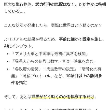
巨大な飛行物体。
武力行使の気配はなく、ただ静かに待機
している…。
こんな状況が発生したら、実際に世界はどう動くのか？
よりリアルな結果を得るため、
事前に細かく設定を施し、
AIにインプット
。
「アメリカ軍と中国軍は最初に異常を検知」
「異星人からの信号は数学・音楽・映像を含む」
「各政府の情勢」「周波数帯の設定」「暗号化の有
無」「通信プロトコル」など、
10項目以上の詳細条
件を指定
そして、あとは
世界がどう動くのかを観察するだけ
。