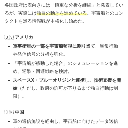
各国政府は表向きには「慎重な分析を継続」と発表してい
るが、実際には
独自の動きを進めている
。宇宙船とのコン
タクトを巡る情報戦が本格化し始めた。
🇺🇸
アメリカ
軍事衛星の一部を宇宙船監視に割り当て
、異常行動
や発信信号の分析を強化。
「宇宙船が移動した場合」のシミュレーションを進
め、迎撃・回避戦略を検討。
スペースX・ブルーオリジンと連携し、技術支援を開
始
（ただし、政府の許可が下りるまで独自行動は制
限）。
🇨🇳
中国
軍の通信施設を経由し、宇宙船に向けたデータ送信