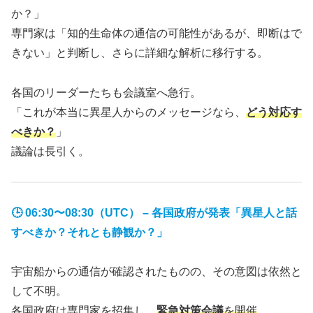
か？」
専門家は「知的生命体の通信の可能性があるが、即断はで
きない」と判断し、さらに詳細な解析に移行する。
各国のリーダーたちも会議室へ急行。
「これが本当に異星人からのメッセージなら、
どう対応す
べきか？
」
議論は長引く。
🕒 06:30〜08:30（UTC） – 各国政府が発表「異星人と話
すべきか？それとも静観か？」
宇宙船からの通信が確認されたものの、その意図は依然と
して不明。
各国政府は専門家を招集し、
緊急対策会議
を開催
。