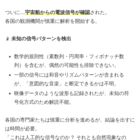
ついに…
宇宙船からの電波信号が確認
された。
各国の観測機関が慎重に解析を開始する。
📡
未知の信号パターンを検出
数学的規則性（素数列・円周率・フィボナッチ数
列）を含むが、偶然の可能性も排除できない。
一部の信号には和音やリズムパターンが含まれる
が、「意図的な音楽」と断定できるかは不明。
映像データのような波形も記録されたが、未知の符
号化方式のため解読不能。
各国の専門家たちは慎重に分析を進めるが、結論を出すに
は時間が必要。
「これは人工的な信号なのか？ それとも自然現象なの