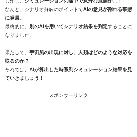
しかし、
シミュレーションの途中で意外な展開が…！
なんと、シナリオ分岐のポイントで
AIの意見が割れる事態
に発展。
最終的に、
別のAIを用いてシナリオ結果を判定
することに
なりました。
果たして、
宇宙船の出現に対し、人類はどのような対応を
取るのか？
それでは、
AIが算出した時系列シミュレーション結果を見
ていきましょう！
スポンサーリンク