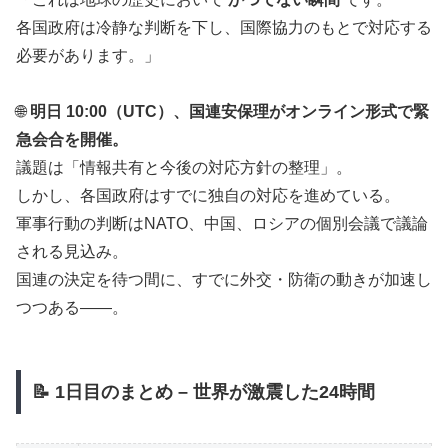
各国政府は冷静な判断を下し、国際協力のもとで対応する
必要があります。」
🌐
明日 10:00（UTC）、国連安保理がオンライン形式で緊
急会合を開催。
議題は「情報共有と今後の対応方針の整理」。
しかし、各国政府はすでに独自の対応を進めている。
軍事行動の判断はNATO、中国、ロシアの個別会議で議論
される見込み。
国連の決定を待つ間に、すでに外交・防衛の動きが加速し
つつある――。
📝
1日目のまとめ – 世界が激震した24時間