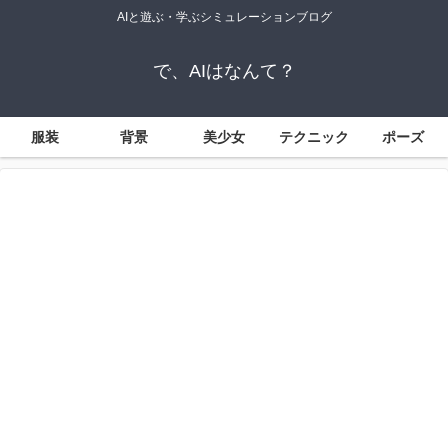
AIと遊ぶ・学ぶシミュレーションブログ
で、AIはなんて？
服装
背景
美少女
テクニック
ポーズ