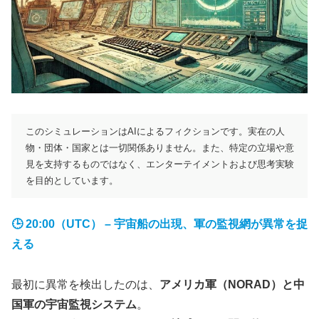
このシミュレーションはAIによるフィクションです。実在の人
物・団体・国家とは一切関係ありません。また、特定の立場や意
見を支持するものではなく、エンターテイメントおよび思考実験
を目的としています。
🕒 20:00（UTC） – 宇宙船の出現、軍の監視網が異常を捉
える
最初に異常を検出したのは、
アメリカ軍（NORAD）と中
国軍の宇宙監視システム
。