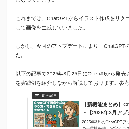
これまでは、ChatGPTからイラスト作成をリクエ
して画像を生成していました。
しかし、今回のアップデートにより、ChatGPT
た。
以下の記事で2025年3月25日にOpenAIか
を実践例を紹介しながら解説しております。参
【新機能まとめ】C
ド【2025年3月ア
2025年3月のChatG
の一貫性保持、写実イラス