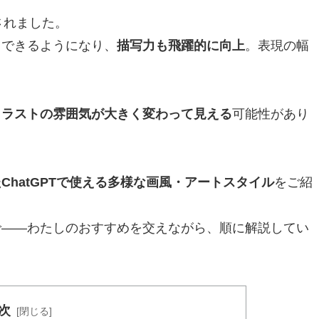
されました。
力できるようになり、
描写力も飛躍的に向上
。表現の幅
イラストの雰囲気が大きく変わって見える
可能性があり
ChatGPTで使える多様な画風・アートスタイル
をご紹
で――わたしのおすすめを交えながら、順に解説してい
次