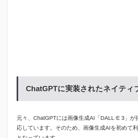
ChatGPTに実装されたネイテ
元々、ChatGPTには画像生成AI「DALL·E
応しています。そのため、画像生成AIを初めて
となっています。