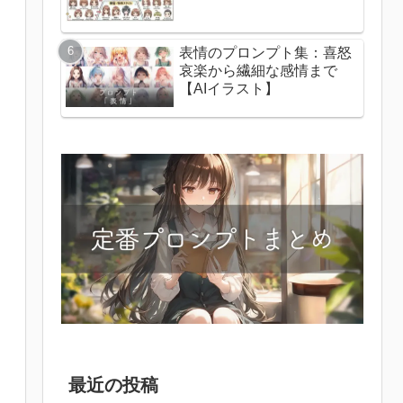
表情のプロンプト集：喜怒
哀楽から繊細な感情まで
【AIイラスト】
最近の投稿