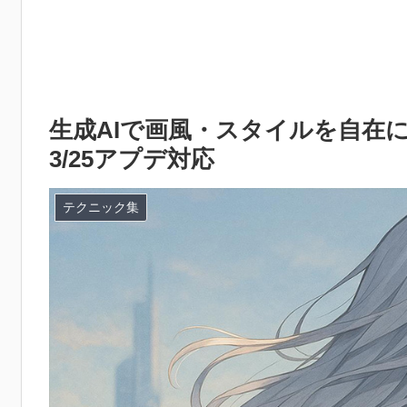
生成AIで画風・スタイルを自在に
3/25アプデ対応
テクニック集