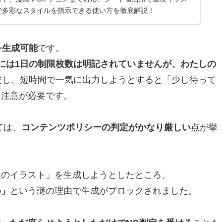
で多彩なスタイルを指示できる使い方を徹底解説！
を生成可能
です。
は、公式には1日の制限枚数は明記されていませんが、わたしの
だし、短時間で一気に出力しようとすると「少し待って
は注意が必要です。
ては、
コンテンツポリシーの判定がかなり厳しい
点が挙
性のイラスト」を生成しようとしたところ、
め」
という謎の理由で生成がブロックされました。