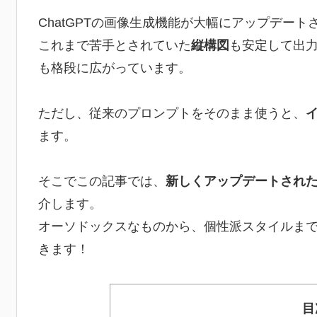
ChatGPTの画像生成機能が大幅にアップデート
これまで苦手とされていた
縦構図
も安定して出
も格段に広がっています。
ただし、従来のプロンプトをそのまま使うと、
ます。
そこでこの記事では、
新しくアップデートされた
介します。
オーソドックスなものから、個性派スタイルま
きます！
目