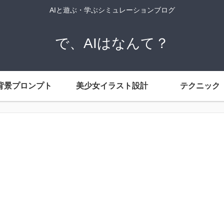
AIと遊ぶ・学ぶシミュレーションブログ
で、AIはなんて？
背景プロンプト
美少女イラスト設計
テクニック