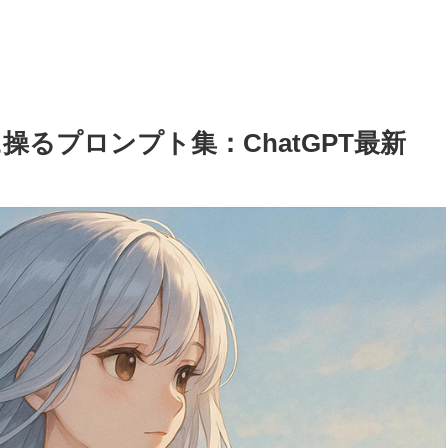
操るプロンプト集：ChatGPT最新