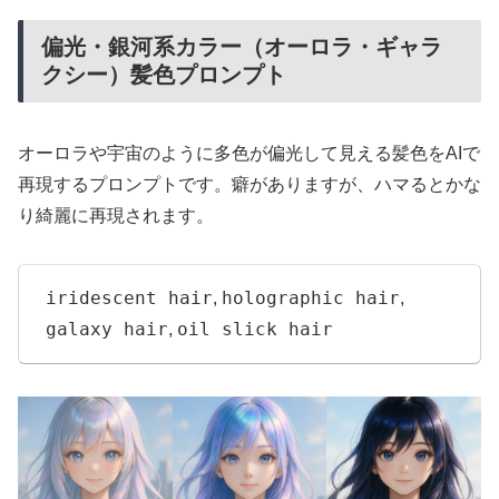
偏光・銀河系カラー（オーロラ・ギャラ
クシー）髪色プロンプト
オーロラや宇宙のように多色が偏光して見える髪色をAIで
再現するプロンプトです。癖がありますが、ハマるとかな
り綺麗に再現されます。
iridescent hair
holographic hair
,
,
galaxy hair
oil slick hair
,