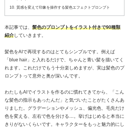
質感を変えて印象を操作する髪色エフェクトプロンプト
本記事では、
髪色のプロンプトをイラスト付きで90種類
紹介
していきます。
髪色をAIで再現するのはとてもシンプルです。例えば
「blue hair」と入れるだけで、ちゃんと青い髪を描いてく
れます。これだけでもう十分楽しめますが、実は髪色のプ
ロンプトって意外と奥が深いんです。
わたしもAIでイラストを作るのに慣れてきてから、「こん
な髪色の指示もあったんだ」と気づいたことがたくさんあ
りました。グラデーションやメッシュ、偏光色、毛先だけ
色を変える、左右で色を分ける…。挙げはじめると本当に
きりがないくらいです。キャラクターをもっと魅力的にし