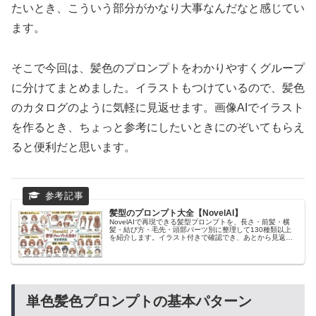
たいとき、こういう部分がかなり大事なんだなと感じてい
ます。
そこで今回は、髪色のプロンプトをわかりやすくグループ
に分けてまとめました。イラストもつけているので、髪色
のカタログのように気軽に見返せます。画像AIでイラスト
を作るとき、ちょっと参考にしたいときにのぞいてもらえ
ると便利だと思います。
髪型のプロンプト大全【NovelAI】
NovelAIで再現できる髪型プロンプトを、長さ・前髪・横
髪・結び方・毛先・頭部パーツ別に整理して130種類以上
を紹介します。イラスト付きで確認でき、あとから見返し
やすい一覧表も掲載。髪型指定を安定させたい人向けの実
用的なまとめ記事です。
単色髪色プロンプトの基本パターン