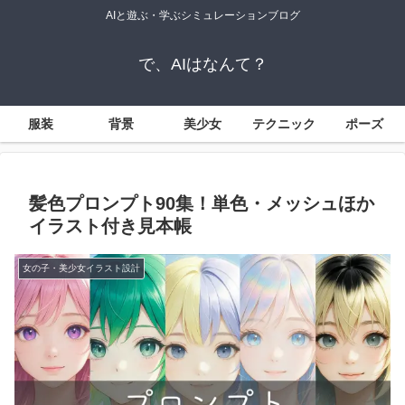
AIと遊ぶ・学ぶシミュレーションブログ
で、AIはなんて？
服装
背景
美少女
テクニック
ポーズ
髪色プロンプト90集！単色・メッシュほか
イラスト付き見本帳
女の子・美少女イラスト設計