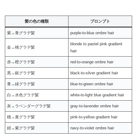
髪の色の種類
プロンプト
紫→青グラデ髪
purple-to-blue ombre hair
blonde to pastel pink gradient
金→桃グラデ髪
hair
赤→橙グラデ髪
red-to-orange ombre hair
黒→銀グラデ髪
black-to-silver gradient hair
青→緑グラデ髪
blue-to-green ombre hair
白→水色グラデ髪
white-to-light blue gradient hair
灰→ラベンダーグラデ髪
gray-to-lavender ombre hair
桃→黄グラデ髪
pink-to-yellow gradient hair
紺→紫グラデ髪
navy-to-violet ombre hair