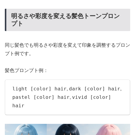
明るさや彩度を変える髪色トーンプロン
プト
同じ髪色でも明るさや彩度を変えて印象を調整するプロン
プト例です。
髪色プロンプト例：
light [color] hair
dark [color] hair
,
,
pastel [color] hair
vivid [color]
,
hair