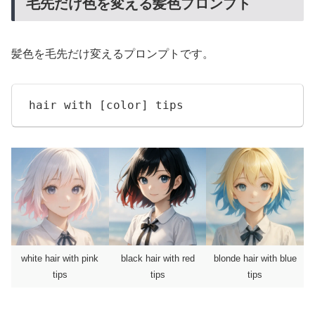
毛先だけ色を変える髪色プロンプト
髪色を毛先だけ変えるプロンプトです。
hair with [color] tips
white hair with pink
black hair with red
blonde hair with blue
tips
tips
tips