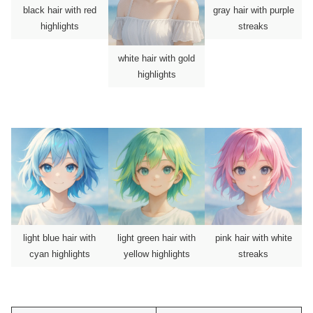
black hair with red
gray hair with purple
highlights
streaks
white hair with gold
highlights
light blue hair with
light green hair with
pink hair with white
cyan highlights
yellow highlights
streaks