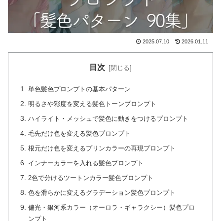
2025.07.10
2026.01.11
目次
単色髪色プロンプトの基本パターン
明るさや彩度を変える髪色トーンプロンプト
ハイライト・メッシュで髪色に動きをつけるプロンプト
毛先だけ色を変える髪色プロンプト
根元だけ色を変えるプリンカラーの再現プロンプト
インナーカラーを入れる髪色プロンプト
2色で分けるツートンカラー髪色プロンプト
色を滑らかに変えるグラデーション髪色プロンプト
偏光・銀河系カラー（オーロラ・ギャラクシー）髪色プロ
ンプト