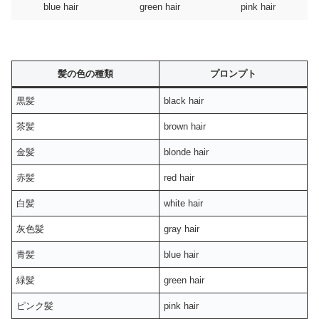
blue hair
green hair
pink hair
髪の色の種類
プロンプト
黒髪
black hair
茶髪
brown hair
金髪
blonde hair
赤髪
red hair
白髪
white hair
灰色髪
gray hair
青髪
blue hair
緑髪
green hair
ピンク髪
pink hair