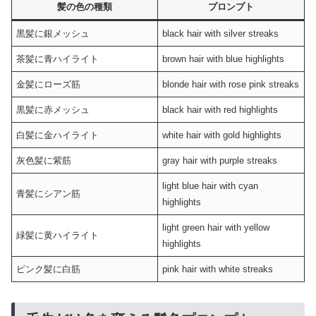
髪の色の種類
プロンプト
黒髪に銀メッシュ
black hair with silver streaks
茶髪に青ハイライト
brown hair with blue highlights
金髪にローズ筋
blonde hair with rose pink streaks
黒髪に赤メッシュ
black hair with red highlights
白髪に金ハイライト
white hair with gold highlights
灰色髪に紫筋
gray hair with purple streaks
light blue hair with cyan
青髪にシアン筋
highlights
light green hair with yellow
緑髪に黄ハイライト
highlights
ピンク髪に白筋
pink hair with white streaks