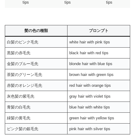
tips
tips
tips
髪の色の種類
プロンプト
白髪のピンク毛先
white hair with pink tips
黒髪の赤毛先
black hair with red tips
金髪のブルー毛先
blonde hair with blue tips
茶髪のグリーン毛先
brown hair with green tips
赤髪のオレンジ毛先
red hair with orange tips
灰色髪の紫毛先
gray hair with violet tips
青髪の白毛先
blue hair with white tips
緑髪の黄毛先
green hair with yellow tips
ピンク髪の銀毛先
pink hair with silver tips