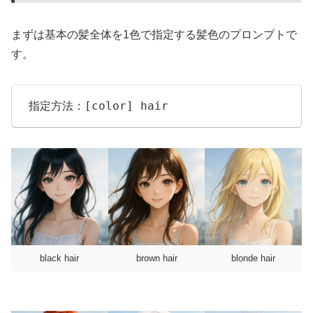
まずは基本の髪全体を1色で指定する髪色のプロンプトで
す。
[color] hair
指定方法：
black hair
brown hair
blonde hair