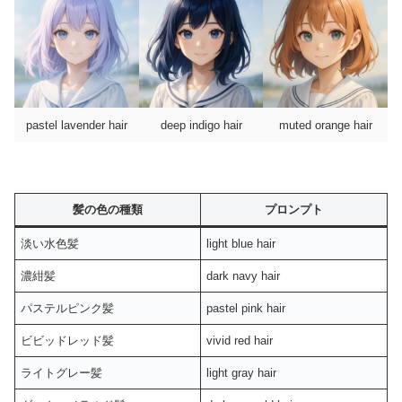
pastel lavender hair
deep indigo hair
muted orange hair
髪の色の種類
プロンプト
淡い水色髪
light blue hair
濃紺髪
dark navy hair
パステルピンク髪
pastel pink hair
ビビッドレッド髪
vivid red hair
ライトグレー髪
light gray hair