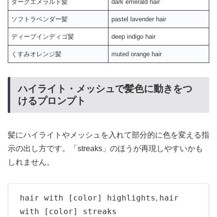
ダークエメラルド髪
dark emerald hair
ソフトラベンダー髪
pastel lavender hair
ディープインディゴ髪
deep indigo hair
くすみオレンジ髪
muted orange hair
ハイライト・メッシュで髪色に動きをつ
けるプロンプト
髪にハイライトやメッシュを入れて部分的に色を変える指
示の出し方です。「streaks」のほうが再現しやすいかも
しれません。
hair with [color] highlights
hair
,
with [color] streaks