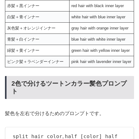
赤髪＋黒インナー
red hair with black inner layer
白髪＋青インナー
white hair with blue inner layer
灰色髪＋オレンジインナー
gray hair with orange inner layer
青髪＋白インナー
blue hair with white inner layer
緑髪＋黄インナー
green hair with yellow inner layer
ピンク髪＋ラベンダーインナー
pink hair with lavender inner layer
2色で分けるツートンカラー髪色プロンプ
ト
髪色を左右で分けるためのプロンプトです。
split hair color
half [color] half
,