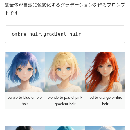
髪全体が自然に色変化するグラデーションを作るプロンプ
トです。
ombre hair
gradient hair
,
purple-to-blue ombre
blonde to pastel pink
red-to-orange ombre
hair
gradient hair
hair