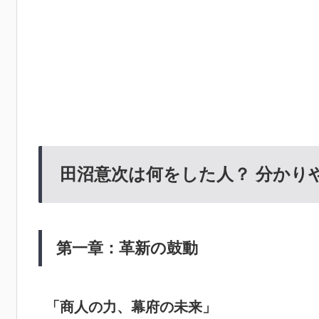
田沼意次は何をした人？ 分かりや
第一章：革新の鼓動
「商人の力、幕府の未来」