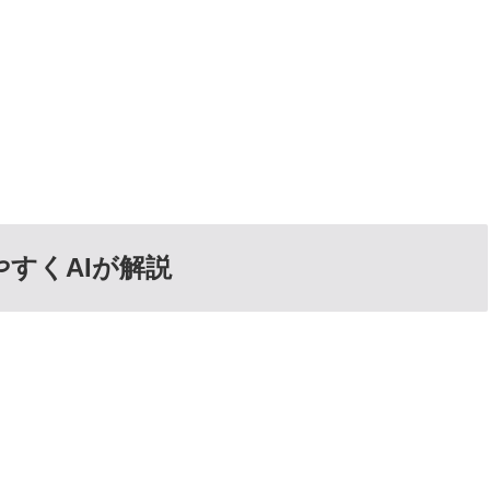
すくAIが解説