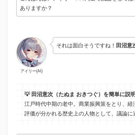
ありますか？
それは面白そうですね！
田沼意
アイリー(AI)
💡 田沼意次（たぬま おきつぐ）を簡単に説
江戸時代中期の老中。商業振興策をとり、経
評価が分かれる歴史上の人物として、議論に