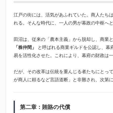
江戸の街には、活気があふれていた。商人たち
れる。そんな時代に、一人の男が幕政の中枢へ
田沼は、従来の「農本主義」から脱却し、商業
「株仲間」
と呼ばれる商業ギルドを公認し、幕
易を活性化させた。これにより、幕府の財政は
だが、その改革は伝統を重んじる者たちにとっ
が商人に頼るなど言語道断」と非難され、次第
第二章：賄賂の代償