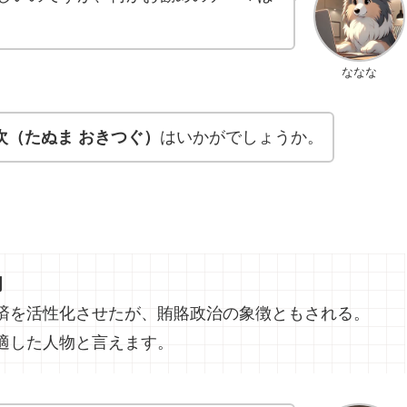
ななな
次（たぬま おきつぐ）
はいかがでしょうか。
明
済を活性化させたが、賄賂政治の象徴ともされる。
適した人物と言えます。