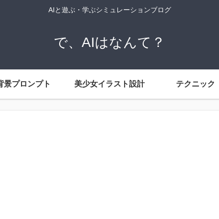
AIと遊ぶ・学ぶシミュレーションブログ
で、AIはなんて？
背景プロンプト
美少女イラスト設計
テクニック