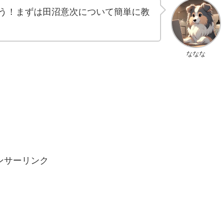
う！まずは田沼意次について簡単に教
ななな
ンサーリンク