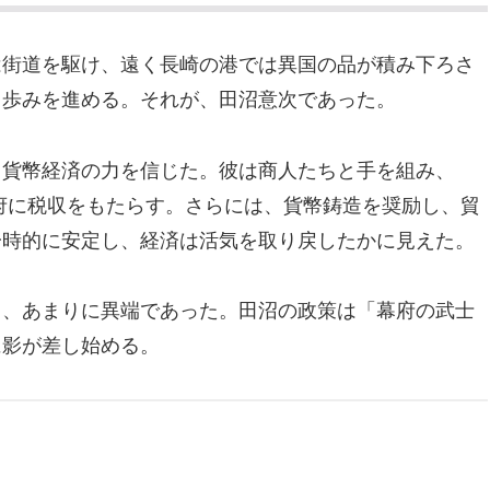
は街道を駆け、遠く長崎の港では異国の品が積み下ろさ
と歩みを進める。それが、田沼意次であった。
と貨幣経済の力を信じた。彼は商人たちと手を組み、
府に税収をもたらす。さらには、貨幣鋳造を奨励し、貿
一時的に安定し、経済は活気を取り戻したかに見えた。
て、あまりに異端であった。田沼の政策は「幕府の武士
に影が差し始める。