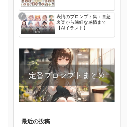
表情のプロンプト集：喜怒
哀楽から繊細な感情まで
【AIイラスト】
最近の投稿