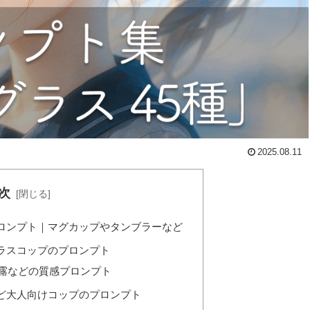
2025.08.11
次
ロンプト｜マグカップやタンブラーなど
ラスコップのプロンプト
露などの質感プロンプト
ど大人向けコップのプロンプト