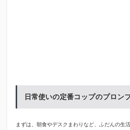
日常使いの定番コップのプロン
まずは、朝食やデスクまわりなど、ふだんの生