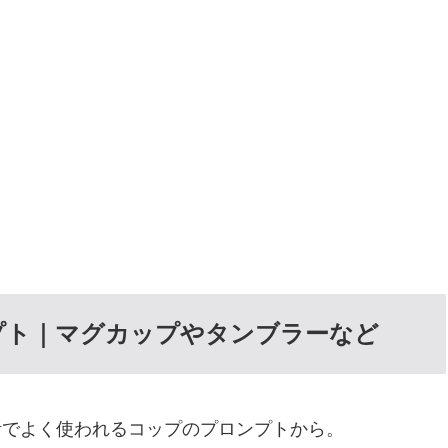
プト｜マグカップやタンブラーなど
活でよく使われるコップのプロンプトから。