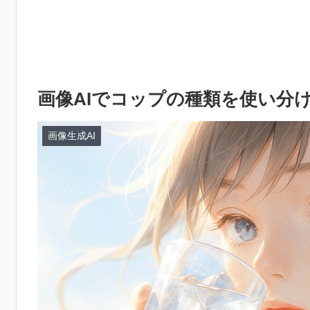
画像AIでコップの種類を使い分
画像生成AI