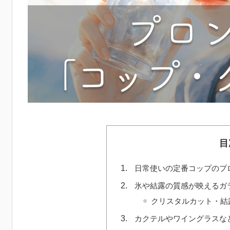
目
日常使いの定番コップのプ
氷や結露の質感が映えるガ
クリスタルカット・結
カクテルやワイングラスな