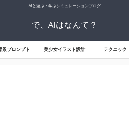
AIと遊ぶ・学ぶシミュレーションブログ
で、AIはなんて？
背景プロンプト
美少女イラスト設計
テクニック