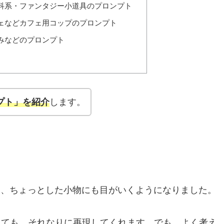
科系・ファンタジー小道具のプロンプト
ェなどカフェ用コップのプロンプト
みなどのプロンプト
プト」を紹介
します。
ら、ちょっとした小物にも目がいくようになりました。
しても、それなりに再現してくれます。でも、よく考え