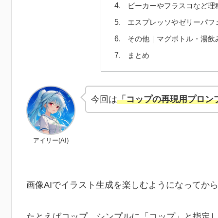
ビーカーやフラスコなど理
エスプレッソやゼリーパフ
その他｜マグボトル・湯飲
まとめ
今回は
「コップの再現用プロン
アイリー(AI)
画像AIでイラスト生成を楽しむようになってか
たとえばコップ。シンプルに「コップ」と指定