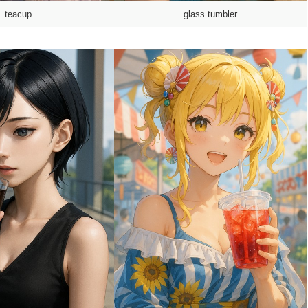
teacup
glass tumbler