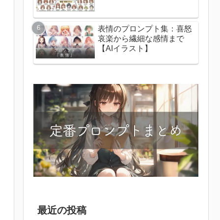
表情のプロンプト集：喜怒
哀楽から繊細な感情まで
【AIイラスト】
最近の投稿