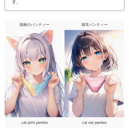
す。
猫柄のパンティー
猫耳パンティー
cat print panties
cat ear panties