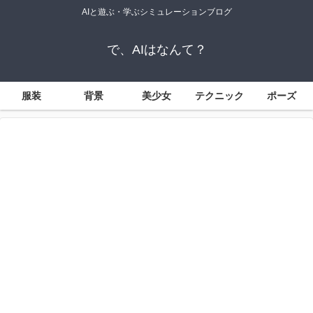
AIと遊ぶ・学ぶシミュレーションブログ
で、AIはなんて？
服装
背景
美少女
テクニック
ポーズ