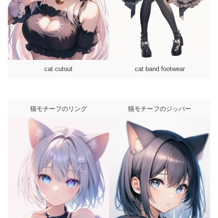
cat cutout
cat band footwear
猫モチーフのリング
猫モチーフのジッパー