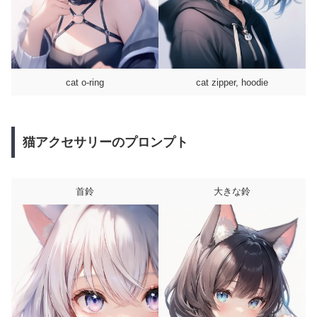
cat o-ring
cat zipper, hoodie
猫アクセサリーのプロンプト
首鈴
大きな鈴