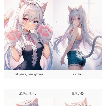
cat paws, paw gloves
cat tail
尻尾のリボン
尻尾の鈴