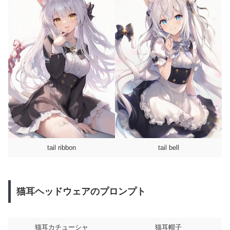
tail ribbon
tail bell
猫耳ヘッドウェアのプロンプト
猫耳カチューシャ
猫耳帽子