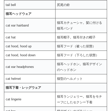
tail bell
尻尾の鈴
猫耳ヘッドウェア
猫耳カチューシャ。髪に付ける
cat ear hairband
猫耳バンド
cat hat
猫耳帽子。猫耳付きの帽子
cat hood, hood up
猫耳フード（被った状態）
cat hood, hood down
猫耳フード（下ろした状態）
猫耳ヘッドホン。猫耳デザイン
cat ear headphones
のヘッドホン
cat helmet
猫型のヘルメット
猫耳下着・レッグウェア
猫耳ランジェリー。猫耳をモチ
cat lingerie
ーフにしたセクシー下着