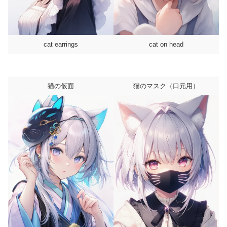
cat earrings
cat on head
猫の仮面
猫のマスク（口元用）