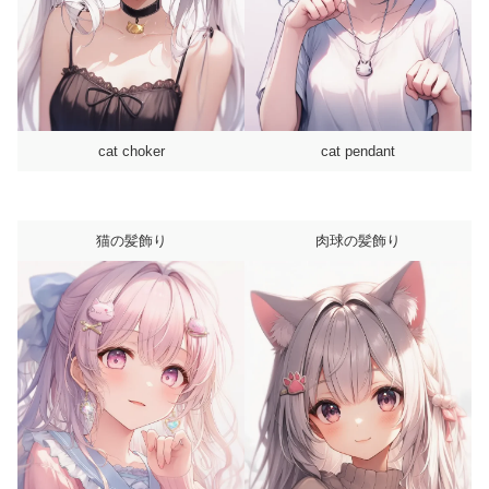
cat choker
cat pendant
猫の髪飾り
肉球の髪飾り