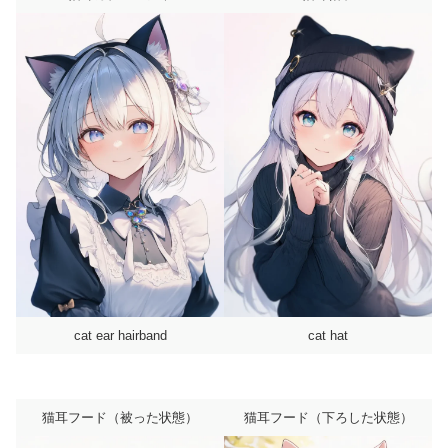
cat ear hairband
cat hat
猫耳フード（被った状態）
猫耳フード（下ろした状態）