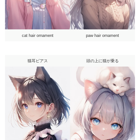
cat hair ornament
paw hair ornament
猫耳ピアス
頭の上に猫が乗る