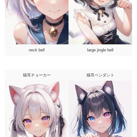
neck bell
large jingle bell
猫耳チョーカー
猫耳ペンダント