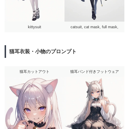
kittysuit
catsuit, cat mask, full mask,
猫耳衣装・小物のプロンプト
猫耳カットアウト
猫耳バンド付きフットウェア