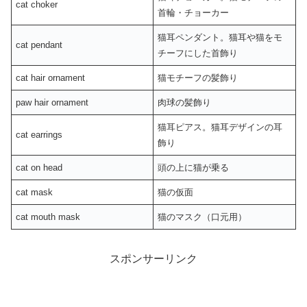
cat choker
首輪・チョーカー
猫耳ペンダント。猫耳や猫をモ
cat pendant
チーフにした首飾り
cat hair ornament
猫モチーフの髪飾り
paw hair ornament
肉球の髪飾り
猫耳ピアス。猫耳デザインの耳
cat earrings
飾り
cat on head
頭の上に猫が乗る
cat mask
猫の仮面
cat mouth mask
猫のマスク（口元用）
スポンサーリンク