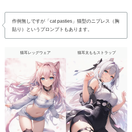
作例無しですが「cat pasties」猫型のニプレス（胸
貼り）というプロンプトもあります。
猫耳レッグウェア
猫耳太ももストラップ