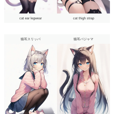
cat ear legwear
cat thigh strap
猫耳スリッパ
猫耳パジャマ