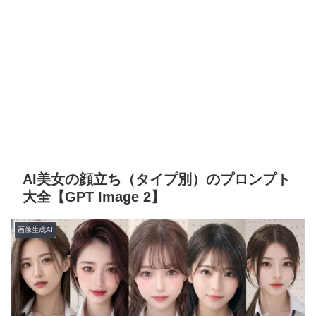
AI美女の顔立ち（タイプ別）のプロンプト
大全【GPT Image 2】
画像生成AI