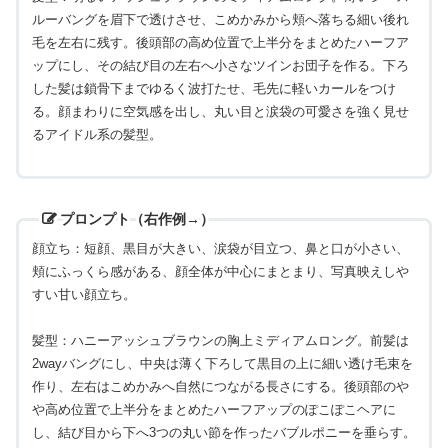
ルーバングを眉下で透けさせ、こめかみから頬へ落ちる細い後れ
毛を左右に残す。後頭部の高め位置で上半分をまとめたハーフア
ップにし、その結び目の左右へ小さなツインお団子を作る。下ろ
した髪は鎖骨下までゆるく波打たせ、毛先に軽いカールをつけ
る。顔まわりに空気感を出し、丸い目と涙袋の可愛さを強く見せ
るアイドル系の髪型。
プロンプト（右作例→）
顔立ち：短顔、黒目が大きい、涙袋が目立つ、鼻と口が小さい、
頬にふっくら感がある、顔全体が中心にまとまり、写真映えしや
すい甘い顔立ち。
髪型：ハニーアッシュブラウンの胸上ミディアムロング。前髪は
2wayバングにし、中央は薄く下ろして黒目の上に細い透け毛束を
作り、左右はこめかみへ自然につながる長さにする。後頭部のや
や高め位置で上半分をまとめたハーフアップのぽこぽこヘアに
し、結び目から下へ3つの丸い節を作ったバブルポニーを垂らす。