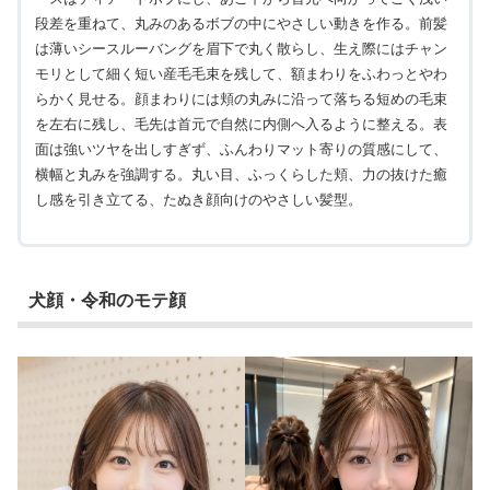
段差を重ねて、丸みのあるボブの中にやさしい動きを作る。前髪
は薄いシースルーバングを眉下で丸く散らし、生え際にはチャン
モリとして細く短い産毛毛束を残して、額まわりをふわっとやわ
らかく見せる。顔まわりには頬の丸みに沿って落ちる短めの毛束
を左右に残し、毛先は首元で自然に内側へ入るように整える。表
面は強いツヤを出しすぎず、ふんわりマット寄りの質感にして、
横幅と丸みを強調する。丸い目、ふっくらした頬、力の抜けた癒
し感を引き立てる、たぬき顔向けのやさしい髪型。
犬顔・令和のモテ顔