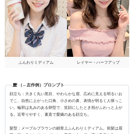
ふんわりミディアム
レイヤー・ハーフアップ
（←左作例）プロンプト
顔立ち：大きく丸い黒目、やわらかな眉、広めに見える明るいお
でこ、自然に上がった口角、小さめの鼻、表情が明るく人懐っこ
い。輪郭は丸みのある卵型で、笑顔にしたとき頬がふわっと上が
る。近寄りやすく、素直で愛嬌のある顔立ち。
髪型：メープルブラウンの鎖骨上ふんわりミディアム。前髪は眉