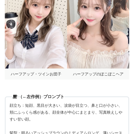
ハーフアップ・ツインお団子
ハーフアップのぽこぽこヘア
（←左作例）プロンプト
顔立ち：短顔、黒目が大きい、涙袋が目立つ、鼻と口が小さい、
頬にふっくら感がある、顔全体が中心にまとまり、写真映えしや
すい甘い顔。
髪型：明るいアッシュブラウンのミディアムロング。薄いシース