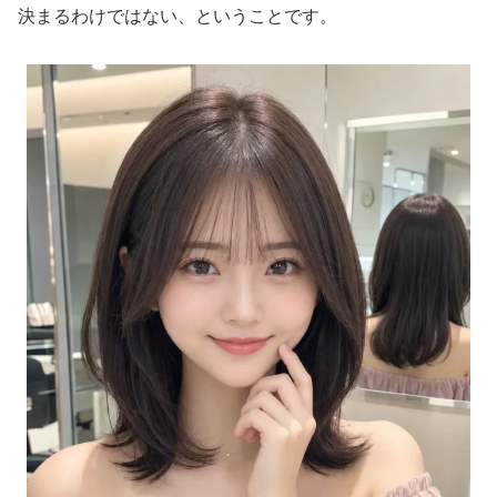
決まるわけではない、ということです。