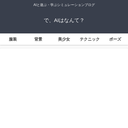
AIと遊ぶ・学ぶシミュレーションブログ
で、AIはなんて？
服装
背景
美少女
テクニック
ポーズ