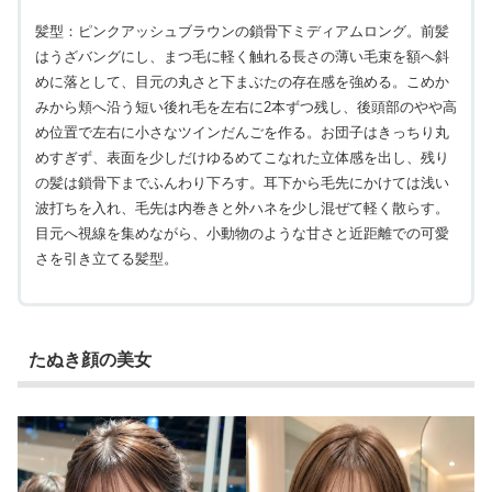
髪型：ピンクアッシュブラウンの鎖骨下ミディアムロング。前髪
はうざバングにし、まつ毛に軽く触れる長さの薄い毛束を額へ斜
めに落として、目元の丸さと下まぶたの存在感を強める。こめか
みから頬へ沿う短い後れ毛を左右に2本ずつ残し、後頭部のやや高
め位置で左右に小さなツインだんごを作る。お団子はきっちり丸
めすぎず、表面を少しだけゆるめてこなれた立体感を出し、残り
の髪は鎖骨下までふんわり下ろす。耳下から毛先にかけては浅い
波打ちを入れ、毛先は内巻きと外ハネを少し混ぜて軽く散らす。
目元へ視線を集めながら、小動物のような甘さと近距離での可愛
さを引き立てる髪型。
たぬき顔の美女