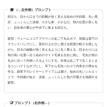
（←左作例）プロンプト
顔立ち：目から口までの距離が短く見える短めの中顔面、丸い黒
目、ふっくらした涙袋、小さな鼻、小さな口、頬の位置が高く丸
い、顔全体の重心が中央下に集まる顔立ち。
髪型：ウォームココアブラウンのあご下丸みボブ。前髪は眉下の
ラウンドバングにし、黒目の上が少し透ける程度の軽さを残しな
がら、目元の縦幅が強く見えるように丸く整える。顔まわりには
頬の高い位置へ沿う短めのサイド毛束を左右に残し、毛先が頬の
丸みに沿って内側へ入るようにする。全体はあご下で丸くまとま
るコンパクトなボブにし、耳下から毛先へかけて内巻きの厚みを
作る。鎖骨下のレイヤーミディアムは避け、短めの丸いシルエッ
トで、中顔面の短さ、涙袋、ふっくらした頬の可愛さを強調する
髪型。
プロンプト（右作例→）