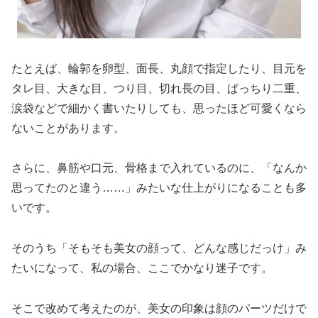
たとえば、輪郭を卵型、面長、丸顔で指定したり、目元を
タレ目、大きな目、つり目、切れ長の目、ぱっちり二重、
涙袋などで細かく書いたりしても、思ったほど可愛くなら
ないことがあります。
さらに、鼻筋や口元、骨格まで入れているのに、「なんか
思ってたのと違う……」みたいな仕上がりになることも多
いです。
そのうち「そもそも美女の顔って、どんな感じだっけ」み
たいになって、私の場合、ここでかなり迷子です。
そこで改めて考えたのが、美女の印象は顔のパーツだけで