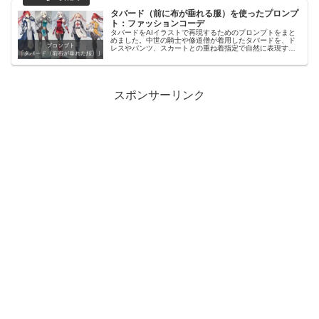
タバード（前に布が垂れる服）を使ったプロンプ
ト：ファッションコーデ
タバードをAIイラストで再現するためのプロンプトをまと
めました。中世の騎士や修道僧が着用したタバードを、ド
レスやパンツ、スカートとの重ね着指定で自然に表現する
方法を解説しています。さらに紋章入りや鎧の上に着るス
タイル、十字騎士風などの応用例、オリジナルのファッシ
ョンコーデプロンプトも掲載。タバードを正しく再現した
い方に向けた具体的な参考記事です。
スポンサーリンク