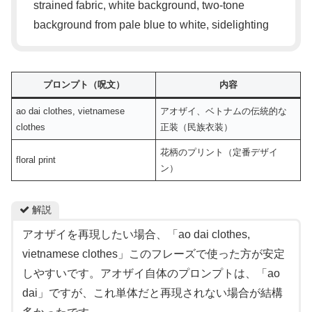
strained fabric, white background, two-tone
background from pale blue to white, sidelighting
プロンプト（呪文）
内容
ao dai clothes, vietnamese
アオザイ、ベトナムの伝統的な
clothes
正装（民族衣装）
花柄のプリント（定番デザイ
floral print
ン）
解説
アオザイを再現したい場合、「ao dai clothes,
vietnamese clothes」このフレーズで使った方が安定
しやすいです。アオザイ自体のプロンプトは、「ao
dai」ですが、これ単体だと再現されない場合が結構