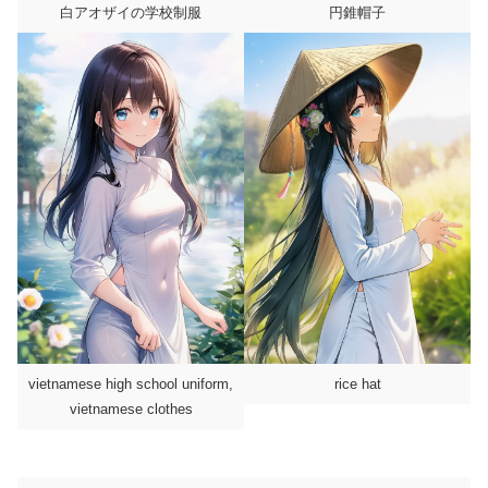
白アオザイの学校制服
円錐帽子
vietnamese high school uniform,
rice hat
vietnamese clothes