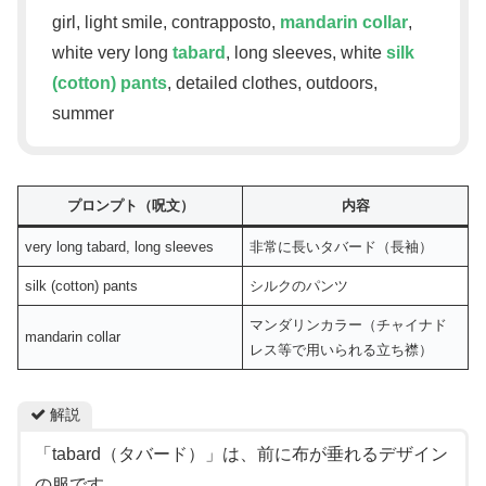
girl, light smile, contrapposto,
mandarin collar
,
white very long
tabard
, long sleeves, white
silk
(cotton) pants
, detailed clothes, outdoors,
summer
プロンプト（呪文）
内容
very long tabard, long sleeves
非常に長いタバード（長袖）
silk (cotton) pants
シルクのパンツ
マンダリンカラー（チャイナド
mandarin collar
レス等で用いられる立ち襟）
解説
「tabard（タバード）」は、前に布が垂れるデザイン
の服です。