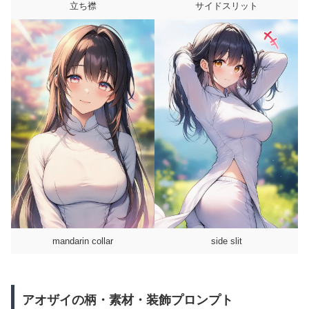
立ち襟
サイドスリット
mandarin collar
side slit
アオザイの柄・素材・装飾プロンプト