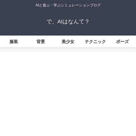
AIと遊ぶ・学ぶシミュレーションブログ
で、AIはなんて？
服装
背景
美少女
テクニック
ポーズ