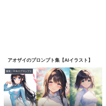
アオザイのプロンプト集【AIイラスト】
服装・衣装のプロンプト