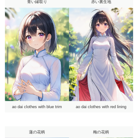
青い縁取り
赤い裏生地
ao dai clothes with blue trim
ao dai clothes with red lining
蓮の花柄
梅の花柄