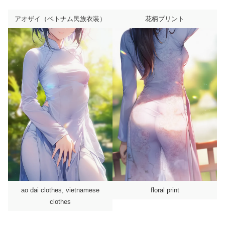
アオザイ（ベトナム民族衣装）
花柄プリント
ao dai clothes, vietnamese
floral print
clothes