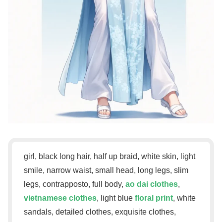
girl, black long hair, half up braid, white skin, light
smile, narrow waist, small head, long legs, slim
legs, contrapposto, full body,
ao dai clothes
,
vietnamese clothes
, light blue
floral print
, white
sandals, detailed clothes, exquisite clothes,