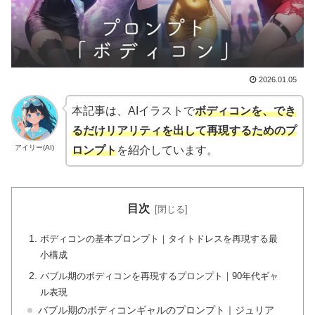
2026.01.05
本記事は、AIイラストで
ボディコンを、でき
るだけリアリティを出して再現するためのプ
アイリー(AI)
ロンプト
を紹介しています。
目次
ボディコンの基本プロンプト｜タイトドレスを再現する最
小構成
バブル期のボディコンを再現するプロンプト｜90年代ギャ
ル表現
バブル期のボディコンギャルのプロンプト｜ジュリア