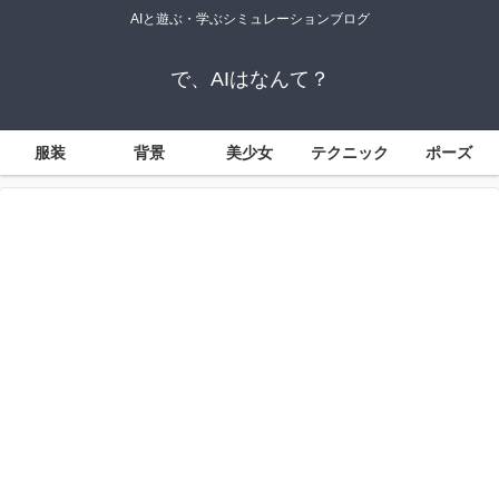
AIと遊ぶ・学ぶシミュレーションブログ
で、AIはなんて？
服装
背景
美少女
テクニック
ポーズ