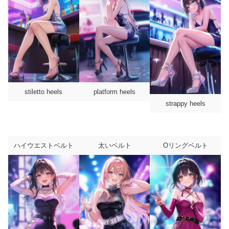
stiletto heels
platform heels
strappy heels
ハイウエストベルト
太いベルト
Oリングベルト