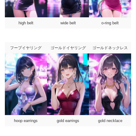
high belt
wide belt
o-ring belt
フープイヤリング
ゴールドイヤリング
ゴールドネックレス
hoop earrings
gold earrings
gold necklace