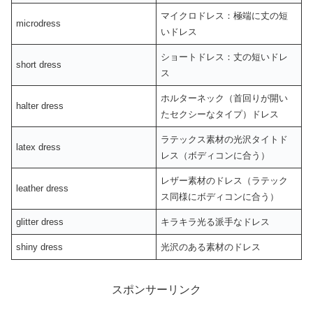
マイクロドレス：極端に丈の短
microdress
いドレス
ショートドレス：丈の短いドレ
short dress
ス
ホルターネック（首回りが開い
halter dress
たセクシーなタイプ）ドレス
ラテックス素材の光沢タイトド
latex dress
レス（ボディコンに合う）
レザー素材のドレス（ラテック
leather dress
ス同様にボディコンに合う）
glitter dress
キラキラ光る派手なドレス
shiny dress
光沢のある素材のドレス
スポンサーリンク