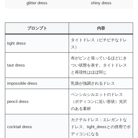
glitter dress
shiny dress
プロンプト
内容
タイトドレス（ピチピチなドレ
tight dress
ス）
布がピンと張っているほどにき
taut dress
つい状態を表す。タイトドレス
と再現性はほぼ同じ
impossible dress
乳袋が強調されるドレス
ペンシルシルエットのドレス
pencil dress
（ボディコンに近い形状）光沢
のある素材
カクテルドレス：エレガントな
cocktail dress
ドレス、tight_dressとの併用でボ
ディコンになる