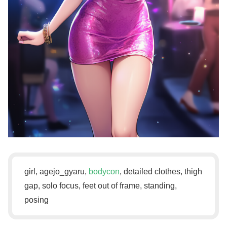
girl, agejo_gyaru,
bodycon
, detailed clothes, thigh
gap, solo focus, feet out of frame, standing,
posing