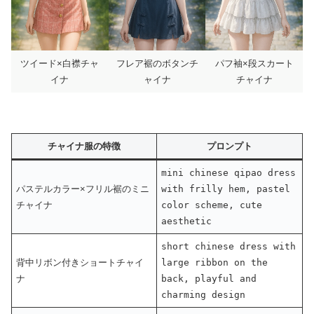
ツイード×白襟チャ
フレア裾のボタンチ
パフ袖×段スカート
イナ
ャイナ
チャイナ
チャイナ服の特徴
プロンプト
mini chinese qipao dress
パステルカラー×フリル裾のミニ
with frilly hem, pastel
チャイナ
color scheme, cute
aesthetic
short chinese dress with
背中リボン付きショートチャイ
large ribbon on the
ナ
back, playful and
charming design