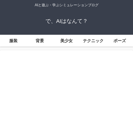
AIと遊ぶ・学ぶシミュレーションブログ
で、AIはなんて？
服装
背景
美少女
テクニック
ポーズ