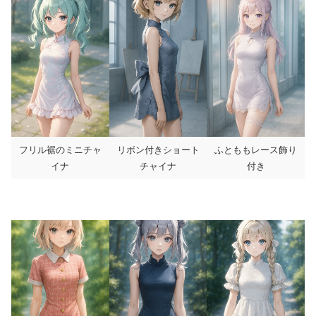
フリル裾のミニチャ
リボン付きショート
ふとももレース飾り
イナ
チャイナ
付き