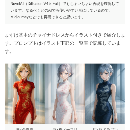
NovelAI（Diffusion V4.5 Full）でもちょいちょい再現を確認して
います。なるべくどのAIでも使いやすい形にしているので、
Midjourneyなどでも再現できると思います。
まずは基本のチャイナドレスからイラスト付きで紹介しま
す。プロンプトはイラスト下部の一覧表で記載していま
す。
赤×金鳳凰
白×桜ノースリ
紺×銀ドラゴン