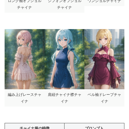
ロング袖オフショル
シフォンオフショル
ワンショルチャイナ
チャイナ
チャイナ
編み上げレースチャ
肩紐チャイナ襟チャ
ベル袖ドレープチャ
イナ
イナ
イナ
チャイナ服の特徴
プロンプト