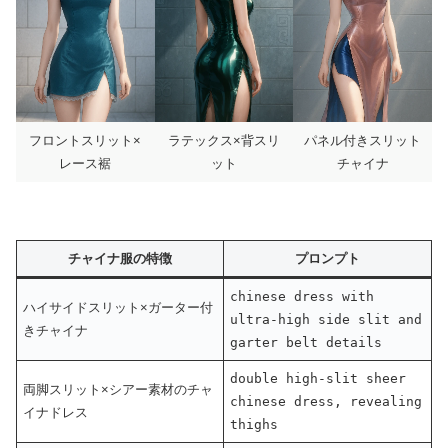
フロントスリット×
ラテックス×背スリ
パネル付きスリット
レース裾
ット
チャイナ
チャイナ服の特徴
プロンプト
chinese dress with
ハイサイドスリット×ガーター付
ultra-high side slit and
きチャイナ
garter belt details
double high-slit sheer
両脚スリット×シアー素材のチャ
chinese dress, revealing
イナドレス
thighs