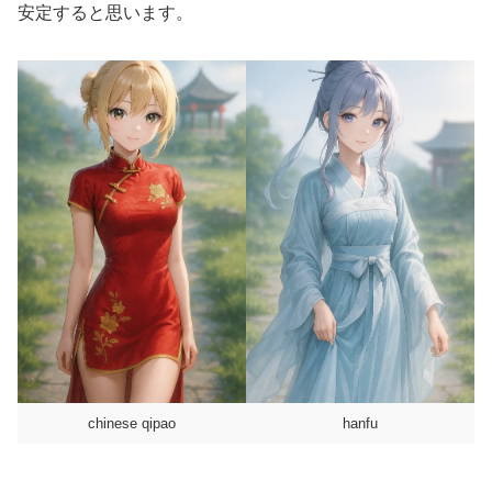
安定すると思います。
chinese qipao
hanfu