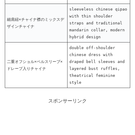
sleeveless chinese qipao
with thin shoulder
細肩紐×チャイナ襟のミックスデ
straps and traditional
ザインチャイナ
mandarin collar, modern
hybrid design
double off-shoulder
chinese dress with
二重オフショル×ベルスリーブ×
draped bell sleeves and
ドレープ入りチャイナ
layered bust ruffles,
theatrical feminine
style
スポンサーリンク