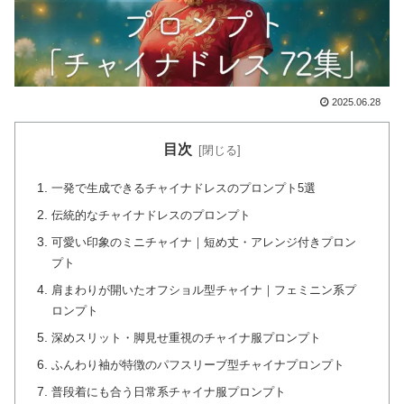
2025.06.28
目次
一発で生成できるチャイナドレスのプロンプト5選
伝統的なチャイナドレスのプロンプト
可愛い印象のミニチャイナ｜短め丈・アレンジ付きプロン
プト
肩まわりが開いたオフショル型チャイナ｜フェミニン系プ
ロンプト
深めスリット・脚見せ重視のチャイナ服プロンプト
ふんわり袖が特徴のパフスリーブ型チャイナプロンプト
普段着にも合う日常系チャイナ服プロンプト