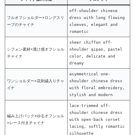
off-shoulder chinese
フルオフショルダー×ロングスリ
dress with long flowing
ーブのチャイナ
sleeves, elegant and
romantic
sheer chiffon off-
シフォン素材×透け感オフショル
shoulder qipao, pastel
チャイナ
color, delicate and
dreamy
asymmetrical one-
ワンショルダー×花刺繍入りチャ
shoulder chinese dress
イナ
with floral embroidery,
stylish and modern
lace-trimmed off-
shoulder chinese dress
編み上げバック×ゆるオフショル
with open-back corset
×レース付きチャイナ
lacing, softly romantic
silhouette