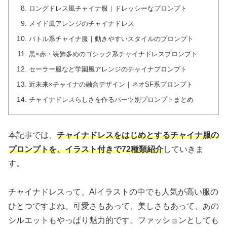
ロングドレス風チャイナ服｜ドレッシーなプロンプト
メイド風アレンジのチャイナドレス
バトル系チャイナ服｜動きやすいスタイルのプロンプト
黒×赤・装飾多めのゴシック系チャイナドレスプロンプト
セーラー服など学園風アレンジのチャイナプロンプト
近未来×チャイナの融合デザイン｜ネオSF系プロンプト
チャイナドレスらしさを作るパーツ別プロンプトまとめ
本記事では、
チャイナドレスをはじめとするチャイナ服の
プロンプトを、イラスト付きで72種類紹介
していきま
す。
チャイナドレスって、AIイラストの中でも人気が高い服の
ひとつですよね。可愛さもあって、美しさもあって、あの
シルエットもやっぱり魅力的です。ファッションとしても