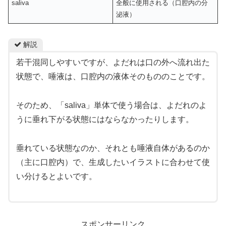
saliva
全般に使用される（口腔内の分
泌液）
解説
若干混同しやすいですが、よだれは口の外へ流れ出た
状態で、唾液は、口腔内の液体そのもののことです。
そのため、「saliva」単体で使う場合は、よだれのよ
うに垂れ下がる状態にはならなかったりします。
垂れている状態なのか、それとも唾液自体があるのか
（主に口腔内）で、生成したいイラストに合わせて使
い分けるとよいです。
スポンサーリンク