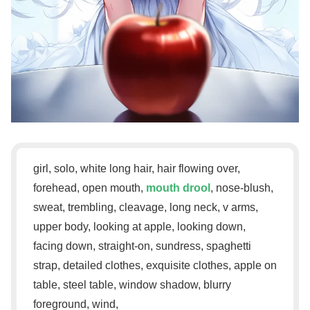
girl, solo, white long hair, hair flowing over,
forehead, open mouth,
mouth drool
, nose-blush,
sweat, trembling, cleavage, long neck, v arms,
upper body, looking at apple, looking down,
facing down, straight-on, sundress, spaghetti
strap, detailed clothes, exquisite clothes, apple on
table, steel table, window shadow, blurry
foreground, wind,