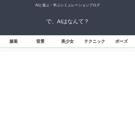
AIと遊ぶ・学ぶシミュレーションブログ
で、AIはなんて？
服装
背景
美少女
テクニック
ポーズ