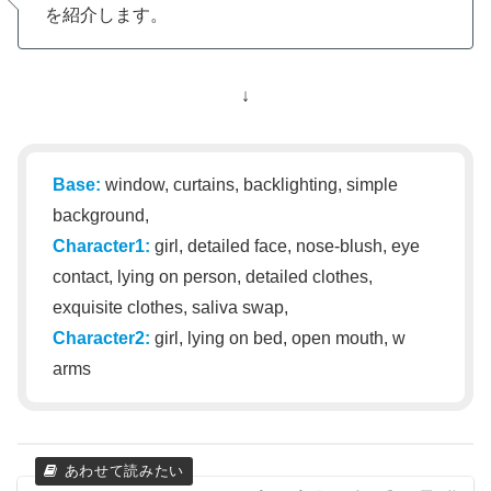
を紹介します。
↓
Base:
window, curtains, backlighting, simple
background,
Character1:
girl, detailed face, nose-blush, eye
contact, lying on person, detailed clothes,
exquisite clothes, saliva swap,
Character2:
girl, lying on bed, open mouth, w
arms