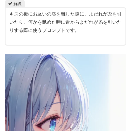
解説
キスの後にお互いの唇を離した際に、よだれが糸を引
いたり、何かを舐めた時に舌からよだれが糸を引いた
りする際に使うプロンプトです。