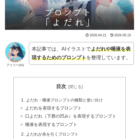
2026.04.21
2026.05.15
本記事では、AIイラストで
よだれや唾液を表
現するためのプロンプト
を整理しています。
アイリー(AI)
目次
よだれ・唾液プロンプトの種類と使い分け
よだれを表現するプロンプト
口よだれ（下唇の凹み）を表現するプロンプト
唾液を表現するプロンプト
よだれが糸を引くプロンプト