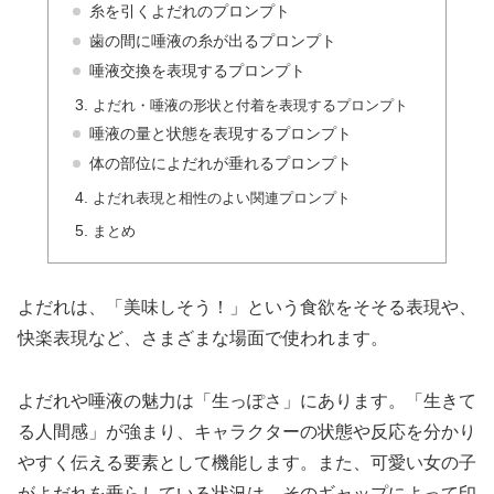
糸を引くよだれのプロンプト
歯の間に唾液の糸が出るプロンプト
唾液交換を表現するプロンプト
よだれ・唾液の形状と付着を表現するプロンプト
唾液の量と状態を表現するプロンプト
体の部位によだれが垂れるプロンプト
よだれ表現と相性のよい関連プロンプト
まとめ
よだれは、「美味しそう！」という食欲をそそる表現や、
快楽表現など、さまざまな場面で使われます。
よだれや唾液の魅力は「生っぽさ」にあります。「生きて
る人間感」が強まり、キャラクターの状態や反応を分かり
やすく伝える要素として機能します。また、可愛い女の子
がよだれを垂らしている状況は、そのギャップによって印