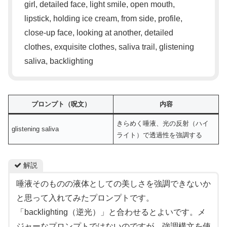
girl, detailed face, light smile, open mouth,
lipstick, holding ice cream, from side, profile,
close-up face, looking at another, detailed
clothes, exquisite clothes, saliva trail, glistening
saliva, backlighting
プロンプト（呪文）
内容
きらめく唾液、光の反射（ハイ
glistening saliva
ライト）で透過性を強調する
解説
唾液そのものの液体としての美しさを強調できないか
と思って入れてみたプロンプトです。
「backlighting（逆光）」と合わせるとよいです。メ
ジャーなプロンプトではないのですが、強調構文を使