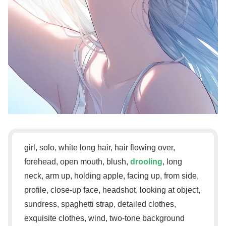
girl, solo, white long hair, hair flowing over,
forehead, open mouth, blush,
drooling
, long
neck, arm up, holding apple, facing up, from side,
profile, close-up face, headshot, looking at object,
sundress, spaghetti strap, detailed clothes,
exquisite clothes, wind, two-tone background