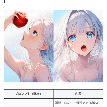
プロンプト（呪文）
内容
唾液、口の中で産生される液体