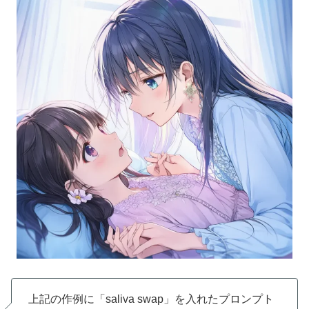
上記の作例に「saliva swap」を入れたプロンプト