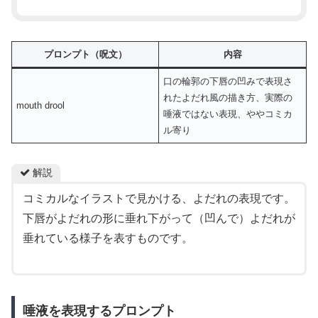
プロンプト（呪文）
内容
口の輪郭の下唇の凹みで表現さ
れたよだれ風の描き方、実際の
mouth drool
唾液ではない表現、ややコミカ
ル寄り
解説
コミカルなイラストで見かける、よだれの表現です。
下唇がよだれの形に垂れ下がって（凹んで）よだれが
垂れている様子を表すものです。
唾液を表現するプロンプト