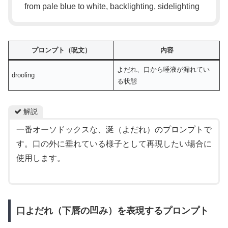
from pale blue to white, backlighting, sidelighting
プロンプト（呪文）
内容
よだれ、口から唾液が漏れてい
drooling
る状態
解説
一番オーソドックスな、涎（よだれ）のプロンプトで
す。口の外に垂れている様子として再現したい場合に
使用します。
口よだれ（下唇の凹み）を表現するプロンプト