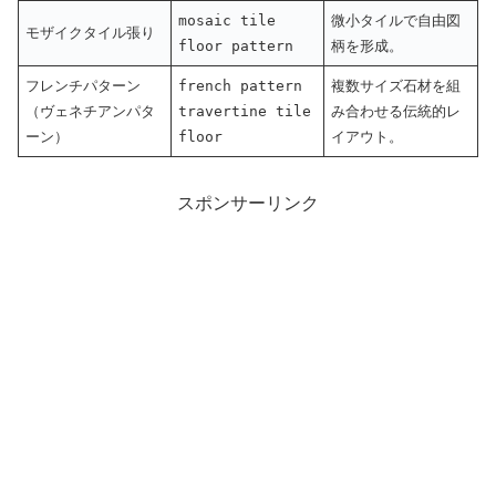
mosaic tile
微小タイルで自由図
モザイクタイル張り
floor pattern
柄を形成。
フレンチパターン
french pattern
複数サイズ石材を組
（ヴェネチアンパタ
travertine tile
み合わせる伝統的レ
ーン）
floor
イアウト。
スポンサーリンク