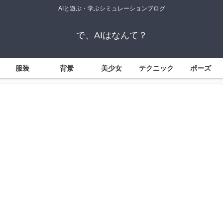
AIと遊ぶ・学ぶシミュレーションブログ
で、AIはなんて？
服装
背景
美少女
テクニック
ポーズ