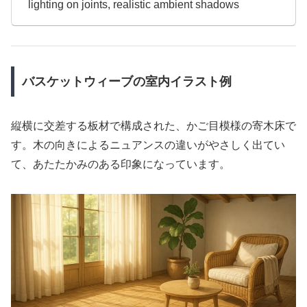
lighting on joints, realistic ambient shadows
バスケットウィーブの室内イラスト例
縦横に交差する板材で構成された、かご目模様の寄木床で
す。木の向きによるニュアンスの違いがやさしく出てい
て、あたたかみのある印象になっています。