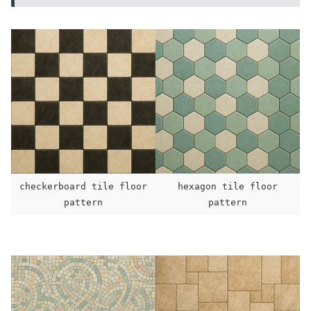
checkerboard tile floor
hexagon tile floor
pattern
pattern