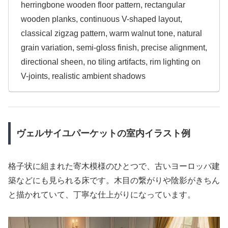
herringbone wooden floor pattern, rectangular
wooden planks, continuous V-shaped layout,
classical zigzag pattern, warm walnut tone, natural
grain variation, semi-gloss finish, precise alignment,
directional sheen, no tiling artifacts, rim lighting on
V-joints, realistic ambient shadows
ヴェルサイユパーケットの室内イラスト例
格子状に組まれた寄木模様のひとつで、古いヨーロッパ建
築などにも見られる床です。木目の繋がりや陰影がきちん
と描かれていて、丁寧な仕上がりになっています。