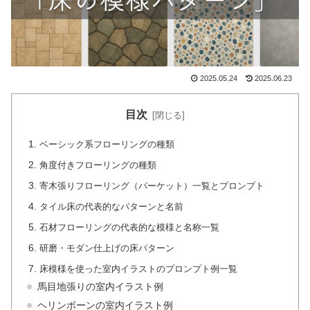
2025.05.24
2025.06.23
目次
ベーシック系フローリングの種類
角度付きフローリングの種類
寄木張りフローリング（パーケット）一覧とプロンプト
タイル床の代表的なパターンと名前
石材フローリングの代表的な模様と名称一覧
研磨・モダン仕上げの床パターン
床模様を使った室内イラストのプロンプト例一覧
馬目地張りの室内イラスト例
ヘリンボーンの室内イラスト例