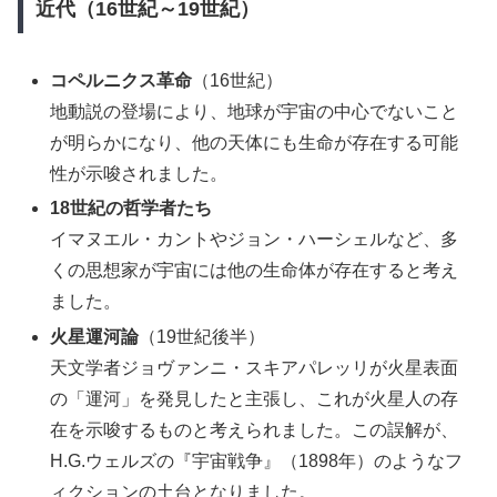
近代（16世紀～19世紀）
コペルニクス革命
（16世紀）
地動説の登場により、地球が宇宙の中心でないこと
が明らかになり、他の天体にも生命が存在する可能
性が示唆されました。
18世紀の哲学者たち
イマヌエル・カントやジョン・ハーシェルなど、多
くの思想家が宇宙には他の生命体が存在すると考え
ました。
火星運河論
（19世紀後半）
天文学者ジョヴァンニ・スキアパレッリが火星表面
の「運河」を発見したと主張し、これが火星人の存
在を示唆するものと考えられました。この誤解が、
H.G.ウェルズの『宇宙戦争』（1898年）のようなフ
ィクションの土台となりました。