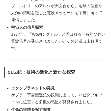
プエルトリコのアレシボ天文台から、地球の位置や
人類の情報を記した電波メッセージを宇宙に向けて
発信しました。
宇宙人の信号探索
1977年、「Wow!シグナル」と呼ばれる一時的な強い
電波信号が受信されましたが、その起源は未解明で
す。
21世紀：技術の進化と新たな探査
エクソプラネットの発見
ケプラー宇宙望遠鏡の観測によって、ハビタブルゾ
ーンに位置する多数の惑星が発見されました。
生命の痕跡を探す探査