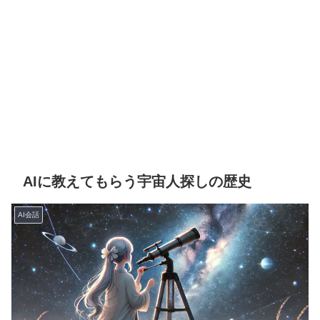
AIに教えてもらう宇宙人探しの歴史
AI会話