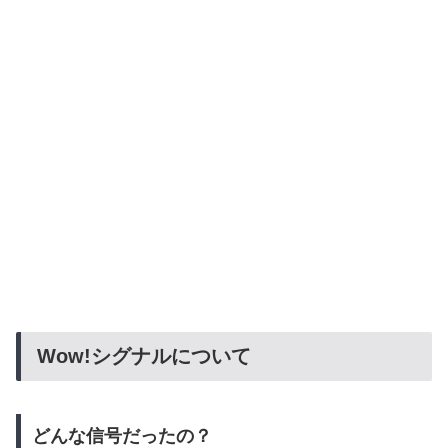
Wow!シグナルについて
どんな信号だったの？