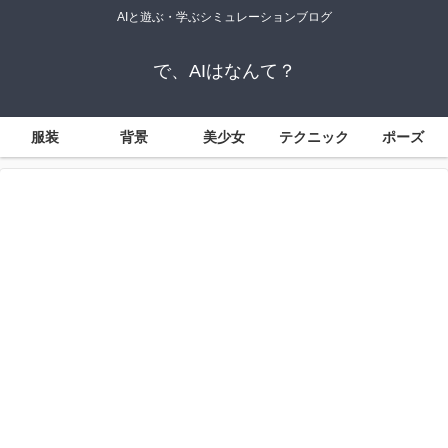
AIと遊ぶ・学ぶシミュレーションブログ
で、AIはなんて？
服装
背景
美少女
テクニック
ポーズ