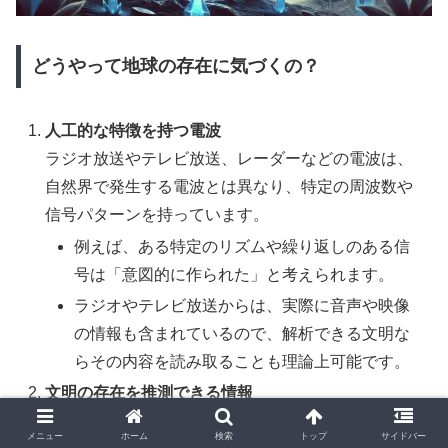
どうやって地球の存在に気づくの？
人工的な特徴を持つ電波
ラジオ放送やテレビ放送、レーダーなどの電波は、
自然界で発生する電波とは異なり、特定の周波数や
信号パターンを持っています。
例えば、ある特定のリズムや繰り返しのある信
号は「意図的に作られた」と考えられます。
ラジオやテレビ放送からは、実際に音声や映像
の情報も含まれているので、解析できる文明な
らその内容を読み取ることも理論上可能です。
文明の存在を推測できる情報
もし地球の電波をキャッチした文明が、電波を解析
メニュー
ホーム
検索
トップ
サイドバー