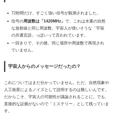
72秒間だけ、すごく強い信号が観測されました。
信号の
周波数は「1420MHz」
で、これは水素の自然
な放射線と同じ周波数。宇宙人が使いそうな「宇宙
の共通言語」っぽいって言われています。
一回きりで、その後、同じ場所や周波数で再現され
ていません。
宇宙人からのメッセージだったの？
これについてはまだ分かっていません。ただ、自然現象や
人工衛星によるノイズとして説明するのは難しいんです。
だからこそ、宇宙人の可能性が議論されることに。でも、
直接的な証拠がないので「ミステリー」として残っていま
す。