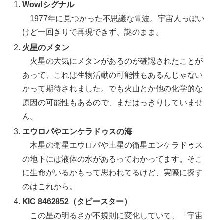
Wow!シグナル
1977年に見つかった不思議な電波。宇宙人っぽい
けど一回きりで再現できず、謎のまま。
火星のメタン
火星の大気にメタンがあるのが確認されたことが
あって、これは生物活動の可能性もあるんじゃない
かって期待されました。でも火山とか他の化学的な
原因の可能性もあるので、まだはっきりしていませ
ん。
エウロパやエンケラドゥスの海
木星の衛星エウロパや土星の衛星エンケラドゥス
の地下には液体の水があるってわかってます。そこ
に生命がいるかもって思われてるけど、実際に探す
のはこれから。
KIC 8462852（タビースター）
この星の明るさが不規則に変化していて、「宇宙